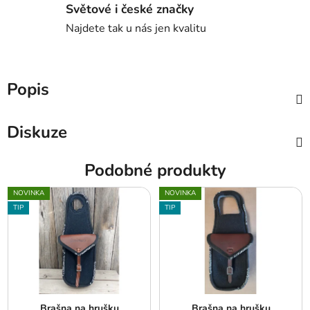
Světové i české značky
Najdete tak u nás jen kvalitu
Popis
Diskuze
Podobné produkty
NOVINKA
NOVINKA
TIP
TIP
Brašna na hrušku
Brašna na hrušku