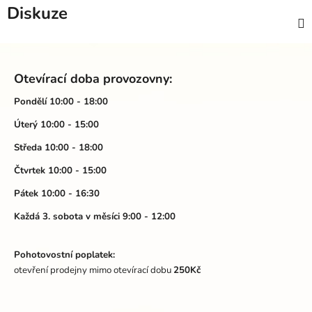
Diskuze
Z
á
Otevírací doba provozovny:
p
a
Pondělí 10:00 - 18:00
t
Úterý 10:00 - 15:00
í
Středa 10:00 - 18:00
Čtvrtek 10:00 - 15:00
Pátek 10:00 - 16:30
Každá 3. sobota v měsíci 9:00 - 12:00
Pohotovostní poplatek:
otevření prodejny mimo otevírací dobu
250Kč