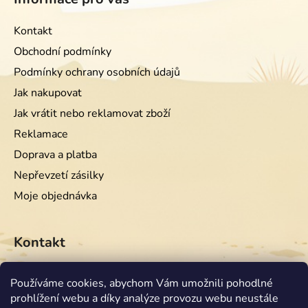
Kontakt
Obchodní podmínky
Podmínky ochrany osobních údajů
Jak nakupovat
Jak vrátit nebo reklamovat zboží
Reklamace
Doprava a platba
Nepřevzetí zásilky
Moje objednávka
Kontakt
info
@
equiwest.cz
Používáme cookies, abychom Vám umožnili pohodlné
prohlížení webu a díky analýze provozu webu neustále