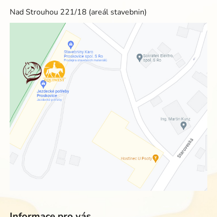
Nad Strouhou 221/18 (areál stavebnin)
Informace pro vás