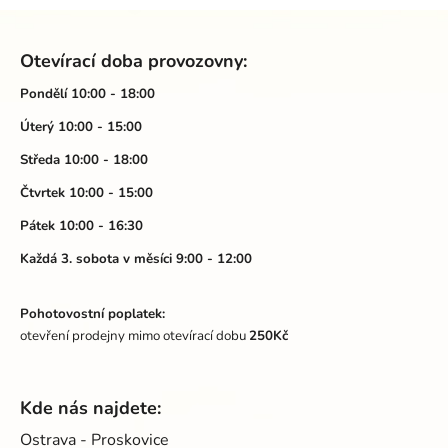
Z
á
Otevírací doba provozovny:
p
a
Pondělí 10:00 - 18:00
t
Úterý 10:00 - 15:00
í
Středa 10:00 - 18:00
Čtvrtek 10:00 - 15:00
Pátek 10:00 - 16:30
Každá 3. sobota v měsíci 9:00 - 12:00
Pohotovostní poplatek:
otevření prodejny mimo otevírací dobu
250Kč
Kde nás najdete:
Ostrava - Proskovice