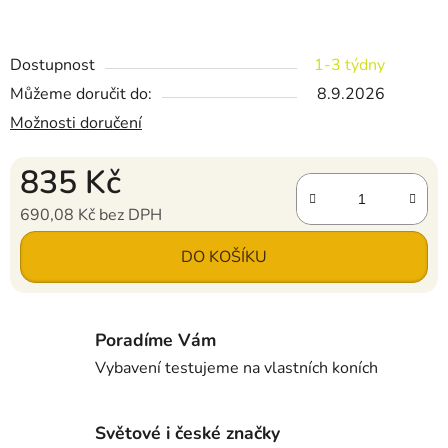
Dostupnost
1-3 týdny
Můžeme doručit do:
8.9.2026
Možnosti doručení
835 Kč
690,08 Kč bez DPH
Měrná cena:
DO KOŠÍKU
Poradíme Vám
Vybavení testujeme na vlastních koních
Světové i české značky