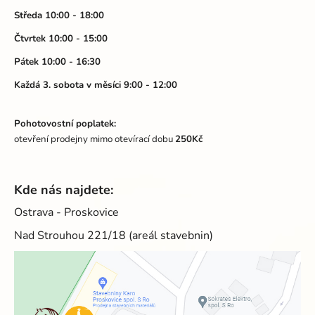
í
Středa 10:00 - 18:00
Čtvrtek 10:00 - 15:00
Pátek 10:00 - 16:30
Každá 3. sobota v měsíci 9:00 - 12:00
Pohotovostní poplatek:
otevření prodejny mimo otevírací dobu
250Kč
Kde nás najdete:
Ostrava - Proskovice
Nad Strouhou 221/18 (areál stavebnin)