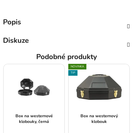
Popis
Diskuze
Podobné produkty
NOVINKA
TIP
Box na westernové
Box na westernový
klobouky, černá
klobouk