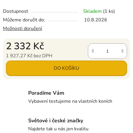
Dostupnost
Skladem
(1 ks)
Můžeme doručit do:
10.8.2026
Možnosti doručení
2 332 Kč
1 927,27 Kč bez DPH
Měrná cena:
DO KOŠÍKU
Poradíme Vám
Vybavení testujeme na vlastních koních
Světové i české značky
Najdete tak u nás jen kvalitu