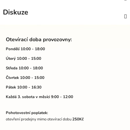
Diskuze
Z
á
Otevírací doba provozovny:
p
a
Pondělí 10:00 - 18:00
t
Úterý 10:00 - 15:00
í
Středa 10:00 - 18:00
Čtvrtek 10:00 - 15:00
Pátek 10:00 - 16:30
Každá 3. sobota v měsíci 9:00 - 12:00
Pohotovostní poplatek:
otevření prodejny mimo otevírací dobu
250Kč