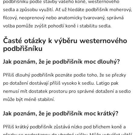
podbřišníku podle stavby vašeho koně, westernového
sedla a způsobu využití. Ať už hledáte podbřišník moherový,
filcový, neoprenový nebo anatomicky tvarovaný, správná
volba pomůže zvýšit pohodlí koně i stabilitu sedla.
Časté otázky k výběru westernového
podbřišníku
Jak poznám, že je podbřišník moc dlouhý?
Příliš dlouhý podbřišník poznáte podle toho, že se přezky
po dotažení dostávají příliš vysoko k sedlu. Latigo pak
nemusí mít dostatek prostoru pro správné dotažení a sedlo
může být méně stabilní.
Jak poznám, že je podbřišník moc krátký?
Příliš krátký podbřišník zůstává nízko pod břichem koně a