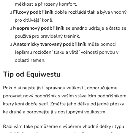
měkkost a přirozený komfort.
Filcový podbřišník
dobře rozkládá tlak a bývá vhodný
pro citlivější koně.
Neoprenový podbřišník
se snadno udržuje a často se
používá pro pravidelný trénink.
Anatomicky tvarovaný podbřišník
může pomoci
lepšímu rozložení tlaku a větší volnosti pohybu v
oblasti ramen.
Tip od Equiwestu
Pokud si nejste jistí správnou velikostí, doporučujeme
porovnat nový podbřišník s vaším stávajícím podbřišníkem,
který koni dobře sedí. Změřte jeho délku od jedné přezky
ke druhé a porovnejte ji s dostupnými velikostmi.
Rádi vám také pomůžeme s výběrem vhodné délky i typu