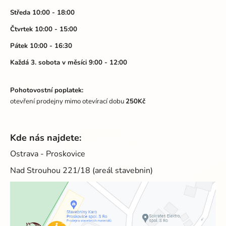
í
Středa 10:00 - 18:00
Čtvrtek 10:00 - 15:00
Pátek 10:00 - 16:30
Každá 3. sobota v měsíci 9:00 - 12:00
Pohotovostní poplatek:
otevření prodejny mimo otevírací dobu
250Kč
Kde nás najdete:
Ostrava - Proskovice
Nad Strouhou 221/18 (areál stavebnin)