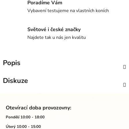
Poradíme Vám
Vybavení testujeme na vlastních koních
Světové i české značky
Najdete tak u nás jen kvalitu
Popis
Diskuze
Z
á
Otevírací doba provozovny:
p
a
Pondělí 10:00 - 18:00
t
Úterý 10:00 - 15:00