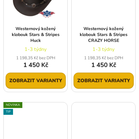
Westernový kožený
Westernový kožený
klobouk Stars & Stripes
klobouk Stars & Stripes
Huck
CRAZY HORSE
1-3 týdny
1-3 týdny
1 198,35 Kč bez DPH
1 198,35 Kč bez DPH
1 450 Kč
1 450 Kč
ZOBRAZIT VARIANTY
ZOBRAZIT VARIANTY
NOVINKA
TIP