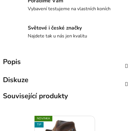
Poradíme Vám
Vybavení testujeme na vlastních koních
Světové i české značky
Najdete tak u nás jen kvalitu
Popis
Diskuze
Související produkty
NOVINKA
TIP