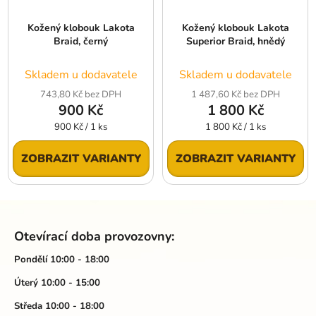
Kožený klobouk Lakota
Kožený klobouk Lakota
Braid, černý
Superior Braid, hnědý
Skladem u dodavatele
Skladem u dodavatele
743,80 Kč bez DPH
1 487,60 Kč bez DPH
900 Kč
1 800 Kč
Měrná
Měrná
900 Kč / 1 ks
1 800 Kč / 1 ks
cena:
cena:
ZOBRAZIT VARIANTY
ZOBRAZIT VARIANTY
Z
á
Otevírací doba provozovny:
p
a
Pondělí 10:00 - 18:00
t
Úterý 10:00 - 15:00
í
Středa 10:00 - 18:00