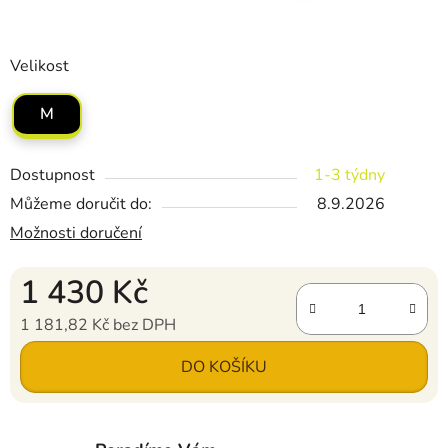
Velikost
M
Dostupnost
1-3 týdny
Můžeme doručit do:
8.9.2026
Možnosti doručení
1 430 Kč
1 181,82 Kč bez DPH
Měrná cena:
DO KOŠÍKU