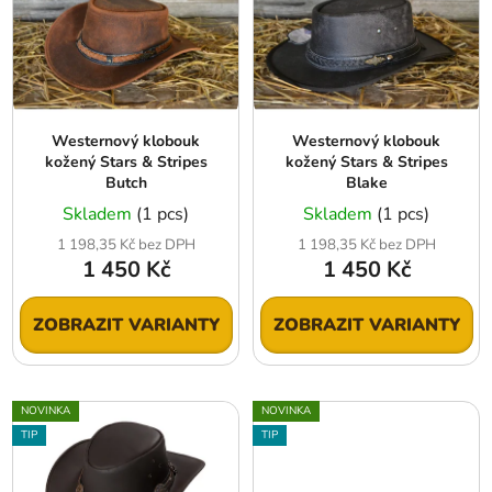
Westernový klobouk
Westernový klobouk
kožený Stars & Stripes
kožený Stars & Stripes
Butch
Blake
Skladem
(1 pcs)
Skladem
(1 pcs)
1 198,35 Kč bez DPH
1 198,35 Kč bez DPH
1 450 Kč
1 450 Kč
ZOBRAZIT VARIANTY
ZOBRAZIT VARIANTY
NOVINKA
NOVINKA
TIP
TIP