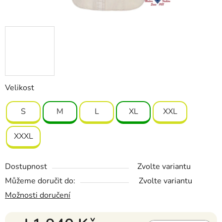
Velikost
S
M
L
XL
XXL
XXXL
Dostupnost
Zvolte variantu
Můžeme doručit do:
Zvolte variantu
Možnosti doručení