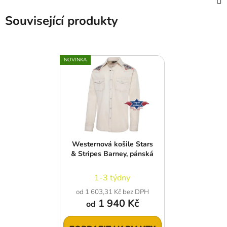
Související produkty
NOVINKA
Westernová košile Stars
& Stripes Barney, pánská
1-3 týdny
od 1 603,31 Kč bez DPH
1 940 Kč
od