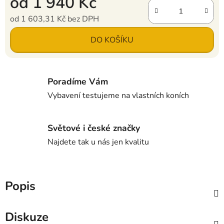
od
1 940 Kč
od
1 603,31 Kč
bez DPH
Měrná cena:
DO KOŠÍKU
Poradíme Vám
Vybavení testujeme na vlastních koních
Světové i české značky
Najdete tak u nás jen kvalitu
Popis
Diskuze