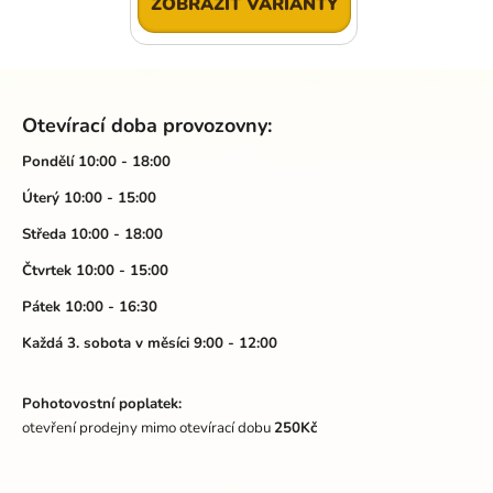
ZOBRAZIT VARIANTY
Z
á
Otevírací doba provozovny:
p
a
Pondělí 10:00 - 18:00
t
Úterý 10:00 - 15:00
í
Středa 10:00 - 18:00
Čtvrtek 10:00 - 15:00
Pátek 10:00 - 16:30
Každá 3. sobota v měsíci 9:00 - 12:00
Pohotovostní poplatek:
otevření prodejny mimo otevírací dobu
250Kč