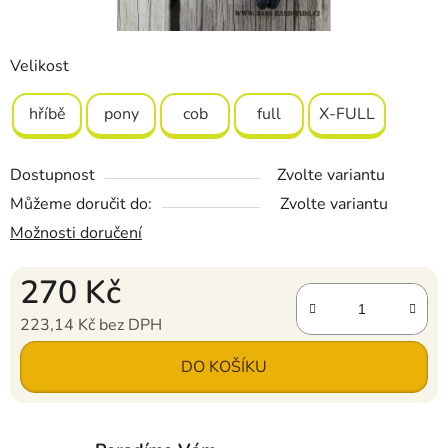
Velikost
hříbě
pony
cob
full
X-FULL
Dostupnost
Zvolte variantu
Můžeme doručit do:
Zvolte variantu
Možnosti doručení
270 Kč
223,14 Kč bez DPH
Měrná cena:
DO KOŠÍKU