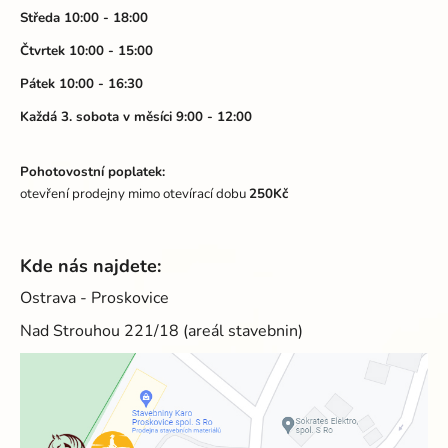
í
Středa 10:00 - 18:00
Čtvrtek 10:00 - 15:00
Pátek 10:00 - 16:30
Každá 3. sobota v měsíci 9:00 - 12:00
Pohotovostní poplatek:
otevření prodejny mimo otevírací dobu
250Kč
Kde nás najdete:
Ostrava - Proskovice
Nad Strouhou 221/18 (areál stavebnin)