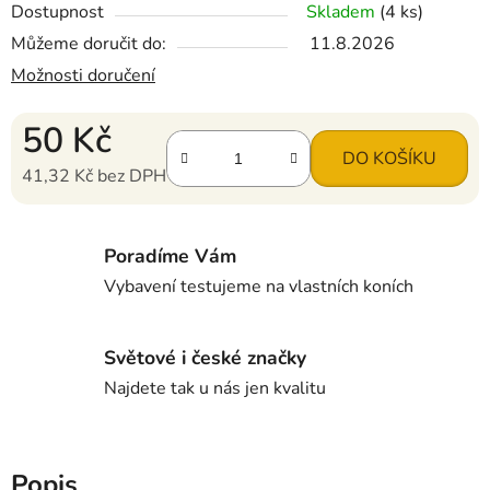
Dostupnost
Skladem
(4 ks)
Můžeme doručit do:
11.8.2026
Možnosti doručení
50 Kč
DO KOŠÍKU
41,32 Kč bez DPH
Měrná cena:
Poradíme Vám
Vybavení testujeme na vlastních koních
Světové i české značky
Najdete tak u nás jen kvalitu
Popis