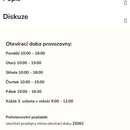
Diskuze
Z
á
Otevírací doba provozovny:
p
a
Pondělí 10:00 - 18:00
t
Úterý 10:00 - 15:00
í
Středa 10:00 - 18:00
Čtvrtek 10:00 - 15:00
Pátek 10:00 - 16:30
Každá 3. sobota v měsíci 9:00 - 12:00
Pohotovostní poplatek:
otevření prodejny mimo otevírací dobu
250Kč