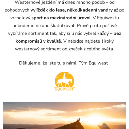
Westernové ježdění má dnes mnoho podob – od
pohodových
vyjížděk do lesa, několikadenní vandry
až po
vrcholový
sport na mezinárodní úrovni
. V Equiwestu
nebudeme nikoho škatulkovat. Právě proto pečlivě
vybíráme sortiment tak, aby si u nás vybral každý –
bez
kompromisů v kvalitě
. V nabídce najdete široký
westernový sortiment od značek z celého světa.
Děkujeme, že jste tu s námi. Tým Equiwest