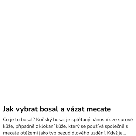
Jak vybrat bosal a vázat mecate
Co je to bosal? Koňský bosal je splétaný nánosník ze surové
kůže, případně z klokaní kůže, který se používá společně s
mecate otěžemi jako typ bezudidlového uzdění. Když je...