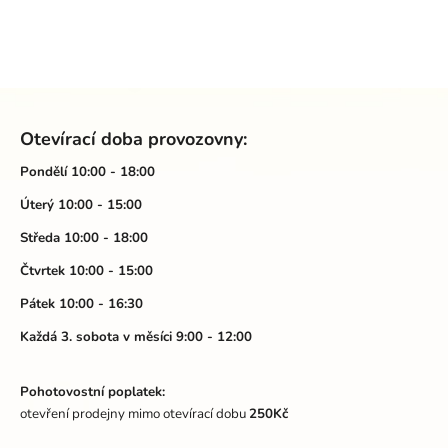
Z
á
Otevírací doba provozovny:
p
a
Pondělí 10:00 - 18:00
t
Úterý 10:00 - 15:00
í
Středa 10:00 - 18:00
Čtvrtek 10:00 - 15:00
Pátek 10:00 - 16:30
Každá 3. sobota v měsíci 9:00 - 12:00
Pohotovostní poplatek:
otevření prodejny mimo otevírací dobu
250Kč