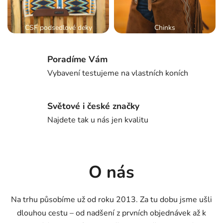
CSF podsedlové deky
Chinks
Poradíme Vám
Vybavení testujeme na vlastních koních
Světové i české značky
Najdete tak u nás jen kvalitu
O nás
Na trhu působíme už od roku 2013. Za tu dobu jsme ušli
dlouhou cestu – od nadšení z prvních objednávek až k